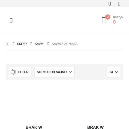
0
Koszyk
0
SKLEP
KAWY
KAWA ZIARNISTA
FILTER
BRAK W
BRAK W