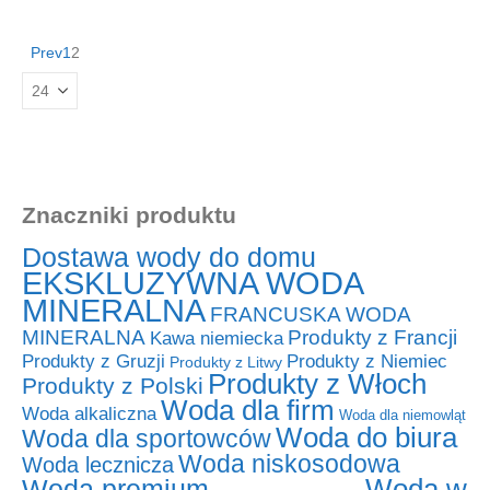
Prev
1
2
Znaczniki produktu
Dostawa wody do domu
EKSKLUZYWNA WODA
MINERALNA
FRANCUSKA WODA
MINERALNA
Produkty z Francji
Kawa niemiecka
Produkty z Niemiec
Produkty z Gruzji
Produkty z Litwy
Produkty z Włoch
Produkty z Polski
Woda dla firm
Woda alkaliczna
Woda dla niemowląt
Woda do biura
Woda dla sportowców
Woda niskosodowa
Woda lecznicza
Woda w
Woda premium