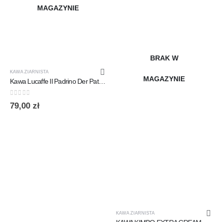
MAGAZYNIE
BRAK W
KAWA ZIARNISTA
MAGAZYNIE
Kawa Lucaffe Il Padrino Der Pate 1kg ziarnista
0
out of 5
79,00
zł
KAWA ZIARNISTA