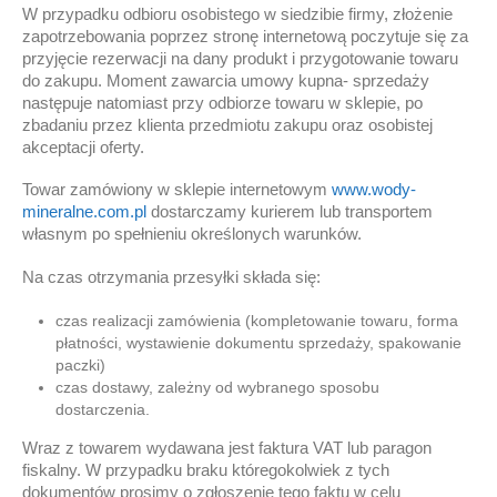
W przypadku odbioru osobistego w siedzibie firmy, złożenie
zapotrzebowania poprzez stronę internetową poczytuje się za
przyjęcie rezerwacji na dany produkt i przygotowanie towaru
do zakupu. Moment zawarcia umowy kupna- sprzedaży
następuje natomiast przy odbiorze towaru w sklepie, po
zbadaniu przez klienta przedmiotu zakupu oraz osobistej
akceptacji oferty.
Towar zamówiony w sklepie internetowym
www.wody-
mineralne.com.pl
dostarczamy kurierem lub transportem
własnym po spełnieniu określonych warunków.
Na czas otrzymania przesyłki składa się:
czas realizacji zamówienia (kompletowanie towaru, forma
płatności, wystawienie dokumentu sprzedaży, spakowanie
paczki)
czas dostawy, zależny od wybranego sposobu
dostarczenia.
Wraz z towarem wydawana jest faktura VAT lub paragon
fiskalny. W przypadku braku któregokolwiek z tych
dokumentów prosimy o zgłoszenie tego faktu w celu