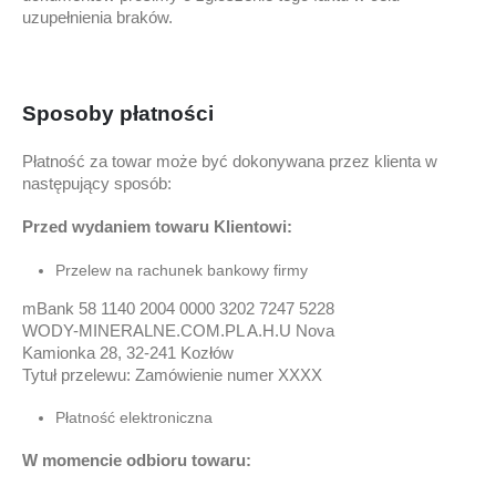
uzupełnienia braków.
Sposoby płatności
Płatność za towar może być dokonywana przez klienta w
następujący sposób:
Przed wydaniem towaru Klientowi:
Przelew na rachunek bankowy firmy
mBank 58 1140 2004 0000 3202 7247 5228
WODY-MINERALNE.COM.PL A.H.U Nova
Kamionka 28, 32-241 Kozłów
Tytuł przelewu: Zamówienie numer XXXX
Płatność elektroniczna
W momencie odbioru towaru: