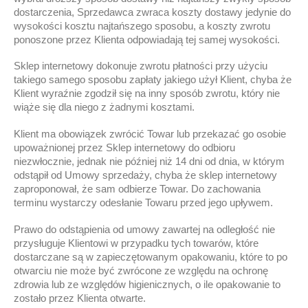
dostarczenia, Sprzedawca zwraca koszty dostawy jedynie do
wysokości kosztu najtańszego sposobu, a koszty zwrotu
ponoszone przez Klienta odpowiadają tej samej wysokości.
Sklep internetowy dokonuje zwrotu płatności przy użyciu
takiego samego sposobu zapłaty jakiego użył Klient, chyba że
Klient wyraźnie zgodził się na inny sposób zwrotu, który nie
wiąże się dla niego z żadnymi kosztami.
Klient ma obowiązek zwrócić Towar lub przekazać go osobie
upoważnionej przez Sklep internetowy do odbioru
niezwłocznie, jednak nie później niż 14 dni od dnia, w którym
odstąpił od Umowy sprzedaży, chyba że sklep internetowy
zaproponował, że sam odbierze Towar. Do zachowania
terminu wystarczy odesłanie Towaru przed jego upływem.
Prawo do odstąpienia od umowy zawartej na odległość nie
przysługuje Klientowi w przypadku tych towarów, które
dostarczane są w zapieczętowanym opakowaniu, które to po
otwarciu nie może być zwrócone ze względu na ochronę
zdrowia lub ze względów higienicznych, o ile opakowanie to
zostało przez Klienta otwarte.