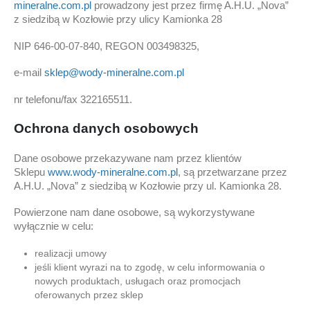
mineralne.com.pl
prowadzony jest przez firmę A.H.U. „Nova”
z siedzibą w Kozłowie przy ulicy Kamionka 28
NIP 646-00-07-840, REGON 003498325,
e-mail
sklep@wody-mineralne.com.pl
nr telefonu/fax 322165511.
Ochrona danych osobowych
Dane osobowe przekazywane nam przez klientów
Sklepu
www.wody-mineralne.com.pl
, są przetwarzane przez
A.H.U. „Nova” z siedzibą w Kozłowie przy ul. Kamionka 28.
Powierzone nam dane osobowe, są wykorzystywane
wyłącznie w celu:
realizacji umowy
jeśli klient wyrazi na to zgodę, w celu informowania o
nowych produktach, usługach oraz promocjach
oferowanych przez sklep