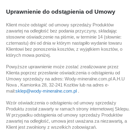
Uprawnienie do odstąpienia od Umowy
Klient może odstąpić od umowy sprzedaży Produktów
zawartej na odległość bez podania przyczyny, składając
stosowne oświadczenie na piśmie, w terminie 14 (słownie:
czternastu) dni od dnia w którym nastąpiło wydanie towaru
Klientowi bez ponoszenia kosztów, z wyjątkiem kosztów, o
których mowa poniżej.
Powyższe uprawnienie może zostać zrealizowane przez
Klienta poprzez przesłanie oświadczenia o odstąpieniu od
Umowy sprzedaży na adres: Wody-mineralne.com.pl A.H.U
Nova , Kamionka 28, 32-241 Kozłów lub na adres e-
mail:
sklep@wody-mineralne.com.pl
.
Wzór oświadczenia o odstąpieniu od umowy sprzedaży
Produktu został zawarty w ramach strony internetowej Sklepu.
W przypadku odstąpienia od umowy sprzedaży Produktów
zawartej na odległość, umowa jest uważana za niezawartą, a
Klient jest zwolniony z wszelkich zobowiązań.