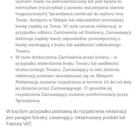
wymieni Towar na pełnowartościowy lub jeśli będzie to
niemożliwe (na przykład z powodu wyczerpania stanów
magazynowych) Sprzedawca zaoferuje do wyboru inny
Towar, dostępny w Sklepie lub odpowiednio pomniejszy
kwotę zapłaty za Towar. W razie uznania reklamacji, w
przypadku odbioru Zamówienia od Dostawcy, Zamawiający
dokonuje zapłaty kwoty odpowiednio pomniejszonej o
kwotę wynikającą z braku lub wadliwości odbieranego
Towaru.
W razie dostarczenia Zamówienia przez kuriera – w
przypadku stwierdzenia braku Towaru lub wadliwości
dostarczonego Towaru, Zamawiający w celu złożenia
reklamacji powinien skontaktować się ze Sklepem.
Reklamacja zostanie rozpatrzona w terminie 14 dni od daty
jej złożenia przez Zamawiającego. O sposobie jej
rozpatrzenia Zamawiający zostanie poinformowany przez
Sprzedawcę.
W każdym przypadku podstawą do rozpatrzenia reklamacji
jest paragon fiskalny zawierający reklamowany produkt lub
Faktura VAT.