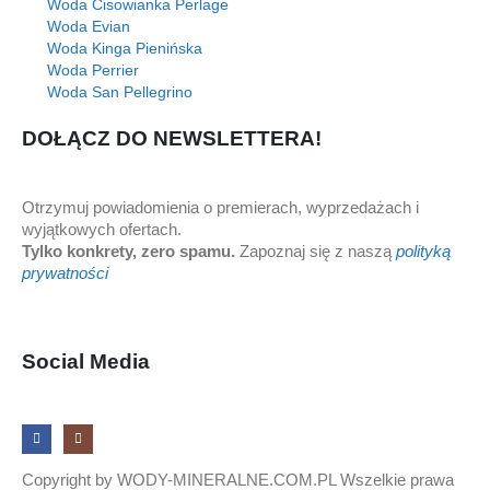
Woda Cisowianka Perlage
Woda Evian
Woda Kinga Pienińska
Woda Perrier
Woda San Pellegrino
DOŁĄCZ DO NEWSLETTERA!
Otrzymuj powiadomienia o premierach, wyprzedażach i
wyjątkowych ofertach.
Tylko konkrety, zero spamu.
Zapoznaj się z naszą
polityką
prywatności
Social Media
Copyright by WODY-MINERALNE.COM.PL Wszelkie prawa