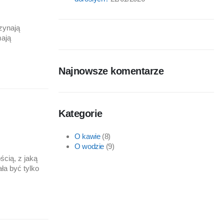
zynają
mają
Najnowsze komentarze
Kategorie
O kawie
(8)
O wodzie
(9)
ścią, z jaką
ła być tylko