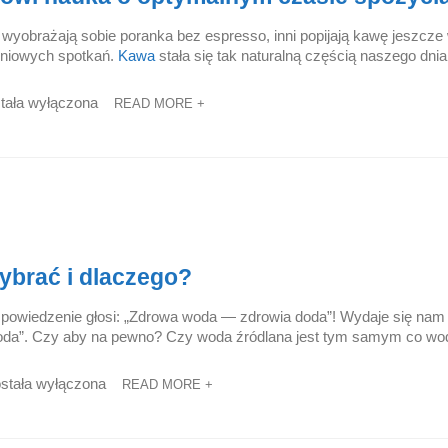
 wyobrażają sobie poranka bez espresso, inni popijają kawę jeszcz
udniowych spotkań.
Kawa
stała się tak naturalną częścią naszego dnia
tała wyłączona
READ MORE +
ybrać i dlaczego?
 powiedzenie głosi: „Zdrowa woda — zdrowia doda”! Wydaje się nam 
woda”. Czy aby na pewno? Czy woda źródlana jest tym samym co wo
stała wyłączona
READ MORE +