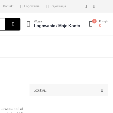
Kontakt
Logowanie
Rejestracja
0
Koszyk
Witamy
0
Logowanie / Moje Konto
ta woda od lat