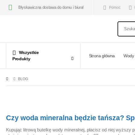
Błyskawiczna dostawa do domu i biura!
Pomoc
Wszystkie
Strona główna
Wody 
Produkty
BLOG
Czy woda mineralna będzie tańsza? Spó
Kupując litrową butelkę wody mineralnej, płacisz od niej wyższ