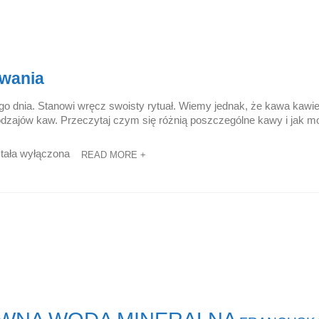
ywania
go dnia. Stanowi wręcz swoisty rytuał. Wiemy jednak, że kawa kawi
dzajów kaw. Przeczytaj czym się różnią poszczególne kawy i jak mo
tała wyłączona
READ MORE +