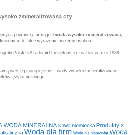
wysoko zmineralizowana czy
 jedyną poprawną formą jest
woda
wysoko zmineralizowana
,
odmiennym, to takie wyrażenie piszemy osobno.
tografii Polskiej Akademii Umiejętności uznał tak w roku 1936,
wną wersję pisaną łącznie – wody wysokozmineralizowane.
ików języka polskiego.
A WODA MINERALNA
Produkty z
Kawa niemiecka
Woda dla firm
Woda
alkaliczna
Woda dla niemowląt