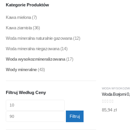
Kategorie Produktów
Kawa mielona
(7)
Kawa ziarnista
(36)
Woda mineralna naturalnie gazowana
(12)
Woda mineralna niegazowana
(14)
Woda wysokozmineralizowana
(17)
Wody mineralne
(43)
WODA WYSOKOZMI
Filtruj Według Ceny
0
out of 5
85,94
zł
Filtruj