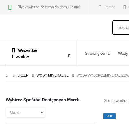
Błyskawiczna dostawa do domu i biura!
Pomoc
Wszystkie
Strona główna
Wody 
Produkty
SKLEP
WODY MINERALNE
WODA WYSOKOZMINERALIZO
Wybierz Spośród Dostępnych Marek
Sortuj według
HOT