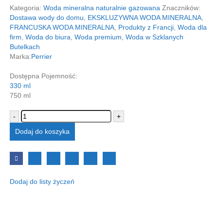
Kategoria:
Woda mineralna naturalnie gazowana
Znaczników:
Dostawa wody do domu
,
EKSKLUZYWNA WODA MINERALNA
,
FRANCUSKA WODA MINERALNA
,
Produkty z Francji
,
Woda dla
firm
,
Woda do biura
,
Woda premium
,
Woda w Szklanych
Butelkach
Marka:
Perrier
Dostępna Pojemność:
330 ml
750 ml
-
+
Dodaj do koszyka
Dodaj do listy życzeń