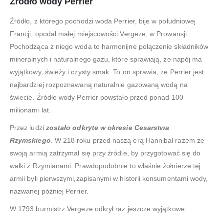
Źródło wody Perrier
Źródło, z którego pochodzi woda Perrier, bije w południowej
Francji, opodal małej miejscowości Vergeze, w Prowansji.
Pochodząca z niego woda to harmonijne połączenie składników
mineralnych i naturalnego gazu, które sprawiają, że napój ma
wyjątkowy, świeży i czysty smak. To on sprawia, że Perrier jest
najbardziej rozpoznawaną naturalnie gazowaną wodą na
świecie. Źródło wody Perrier powstało przed ponad 100
milionami lat.
Przez ludzi
zostało odkryte w okresie Cesarstwa
Rzymskiego
. W 218 roku przed naszą erą Hannibal razem ze
swoją armią zatrzymał się przy źródle, by przygotować się do
walki z Rzymianami. Prawdopodobnie to właśnie żołnierze tej
armii byli pierwszymi,zapisanymi w historii konsumentami wody,
nazwanej później Perrier.
W 1793 burmistrz Vergeze odkrył raz jeszcze wyjątkowe