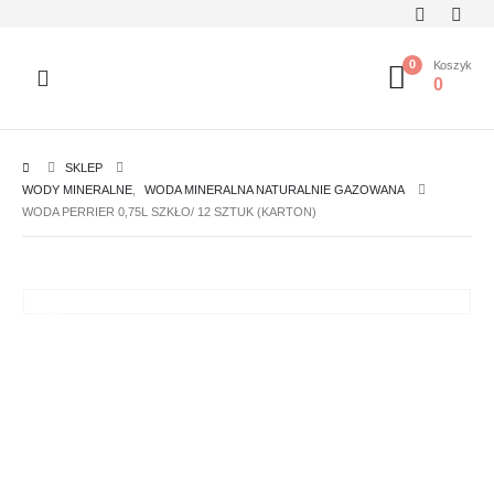
0
Koszyk
0
SKLEP
WODY MINERALNE
,
WODA MINERALNA NATURALNIE GAZOWANA
WODA PERRIER 0,75L SZKŁO/ 12 SZTUK (KARTON)
HOT