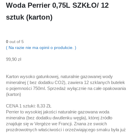
Woda Perrier 0,75L SZKŁO/ 12
sztuk (karton)
0
out of 5
( Na razie nie ma opinii o produkcie. )
99,90
zł
Karton wysoko gatunkowej, naturalnie gazowanej wody
mineralnej ( bez dodatku CO2), zawiera 12 szklanych butelek
o pojemności 750ml. Sprzedaż wyłącznie na całe opakowania
(karton)
CENA 1 sztuki: 8,33 ZŁ
Perrier to wysokiej jakości naturalnie gazowana woda
mineralna (bez dodatku dwutlenku węgla), której źródło
znajduje się w Vergèze we Francji. Znana ze swoich
prozdrowotnych właściwości i orzeźwiającego smaku była już