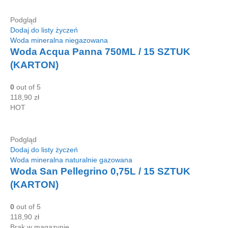
Podgląd
Dodaj do listy życzeń
Woda mineralna niegazowana
Woda Acqua Panna 750ML / 15 SZTUK
(KARTON)
0
out of 5
118,90
zł
HOT
Podgląd
Dodaj do listy życzeń
Woda mineralna naturalnie gazowana
Woda San Pellegrino 0,75L / 15 SZTUK
(KARTON)
0
out of 5
118,90
zł
Brak w magazynie