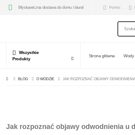
Błyskawiczna dostawa do domu i biura!
Pomoc
Wszystkie
Strona główna
Wody 
Produkty
BLOG
O WODZIE
JAK ROZPOZNAĆ OBJAWY ODWODNIENIA 
Jak rozpoznać objawy odwodnienia u dz