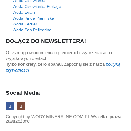
Woda Cisowianka
Woda Cisowianka Perlage
Woda Evian
Woda Kinga Pienińska
Woda Perrier
Woda San Pellegrino
DOŁĄCZ DO NEWSLETTERA!
Otrzymuj powiadomienia o premierach, wyprzedażach i
wyjątkowych ofertach.
Tylko konkrety, zero spamu.
Zapoznaj się z naszą
polityką
prywatności
Social Media
Copyright by WODY-MINERALNE.COM.PL Wszelkie prawa
zastrzeżone.