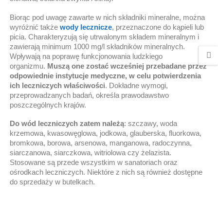
Biorąc pod uwagę zawarte w nich składniki mineralne, można
wyróżnić także
wody lecznicze
, przeznaczone do kąpieli lub
picia. Charakteryzują się utrwalonym składem mineralnym i
zawierają minimum 1000 mg/l składników mineralnych.
Wpływają na poprawę funkcjonowania ludzkiego
organizmu.
Muszą one zostać wcześniej przebadane przez
odpowiednie instytucje medyczne, w celu potwierdzenia
ich leczniczych właściwości
. Dokładne wymogi,
przeprowadzanych badań, określa prawodawstwo
poszczególnych krajów.
Do
wód leczniczych zatem należą
: szczawy, woda
krzemowa, kwasowęglowa, jodkowa, glauberska, fluorkowa,
bromkowa, borowa, arsenowa, manganowa, radoczynna,
siarczanowa, siarczkowa, witriolowa czy żelazista.
Stosowane są przede wszystkim w sanatoriach oraz
ośrodkach leczniczych. Niektóre z nich są również dostępne
do sprzedaży w butelkach.