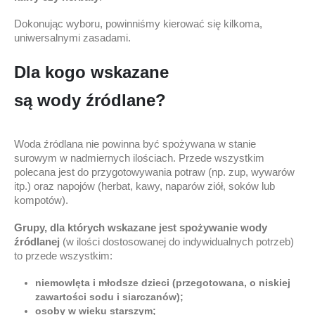
Dokonując wyboru, powinniśmy kierować się kilkoma,
uniwersalnymi zasadami.
Dla kogo wskazane
są wody źródlane?
Woda źródlana nie powinna być spożywana w stanie
surowym w nadmiernych ilościach. Przede wszystkim
polecana jest do przygotowywania potraw (np. zup, wywarów
itp.) oraz napojów (herbat, kawy, naparów ziół, soków lub
kompotów).
Grupy, dla których wskazane jest spożywanie wody
źródlanej
(w ilości dostosowanej do indywidualnych potrzeb)
to przede wszystkim:
niemowlęta i młodsze dzieci (przegotowana, o niskiej
zawartości sodu i siarczanów);
osoby w wieku starszym;