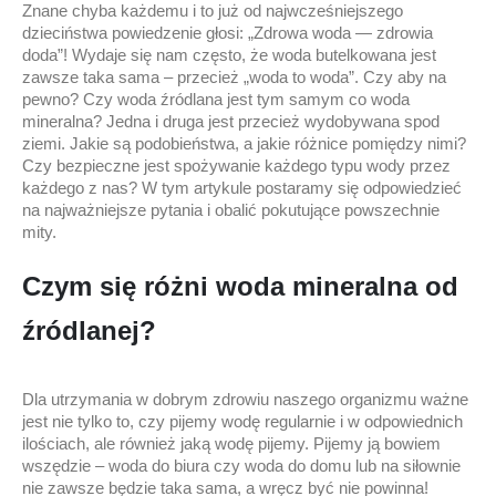
Znane chyba każdemu i to już od najwcześniejszego
dzieciństwa powiedzenie głosi: „Zdrowa woda — zdrowia
doda”! Wydaje się nam często, że woda butelkowana jest
zawsze taka sama – przecież „woda to woda”. Czy aby na
pewno? Czy woda źródlana jest tym samym co woda
mineralna? Jedna i druga jest przecież wydobywana spod
ziemi. Jakie są podobieństwa, a jakie różnice pomiędzy nimi?
Czy bezpieczne jest spożywanie każdego typu wody przez
każdego z nas? W tym artykule postaramy się odpowiedzieć
na najważniejsze pytania i obalić pokutujące powszechnie
mity.
Czym się różni woda mineralna od
źródlanej?
Dla utrzymania w dobrym zdrowiu naszego organizmu ważne
jest nie tylko to, czy pijemy wodę regularnie i w odpowiednich
ilościach, ale również jaką wodę pijemy. Pijemy ją bowiem
wszędzie – woda do biura czy woda do domu lub na siłownie
nie zawsze będzie taka sama, a wręcz być nie powinna!