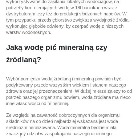
wykorzystywane do zasilania lokalnych wodociągów, na
potrzeby firm oferujących wodę w 19l baniakach wraz z
dystrybutorami czy też do produkcji słodzonych napojów. W
tym przypadku przedsiębiorstwo zwiększa wydajność źródła,
wykonując głębokie odwierty, by czerpać wodę z niższych
warstw wodonośnych.
Jaką wodę pić mineralną czy
źródlaną?
Wybór pomiędzy wodą źródlaną i mineralną powinien być
podyktowany przede wszystkim wiekiem i stanem naszego
zdrowia oraz jej przeznaczeniem. W dużej mierze zależy to od
potrzeb naszego organizmu bowiem, woda źródlana ma nieco
inne właściwości od mineralnej.
Ze względu na zawartość dobroczynnych dla organizmu
składników na co dzień najbardziej wskazana jest woda
średniozmineralizowana. Woda mineralna będzie miała
znaczący udział w zaspokajaniu naszego dziennego