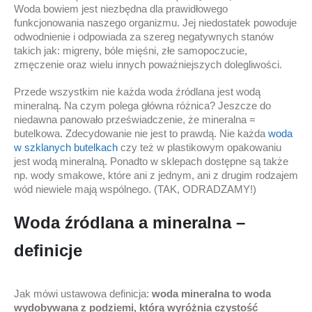
Woda bowiem jest niezbędna dla prawidłowego
funkcjonowania naszego organizmu. Jej niedostatek powoduje
odwodnienie i odpowiada za szereg negatywnych stanów
takich jak: migreny, bóle mięśni, złe samopoczucie,
zmęczenie oraz wielu innych poważniejszych dolegliwości.
Przede wszystkim nie każda woda źródlana jest wodą
mineralną. Na czym polega główna różnica? Jeszcze do
niedawna panowało przeświadczenie, że mineralna =
butelkowa. Zdecydowanie nie jest to prawdą. Nie każda
woda
w szklanych butelkach
czy też w plastikowym opakowaniu
jest wodą mineralną. Ponadto w sklepach dostępne są także
np. wody smakowe, które ani z jednym, ani z drugim rodzajem
wód niewiele mają wspólnego. (TAK, ODRADZAMY!)
Woda źródlana a mineralna –
definicje
Jak mówi ustawowa definicja:
woda mineralna to woda
wydobywana z podziemi, którą wyróżnia czystość