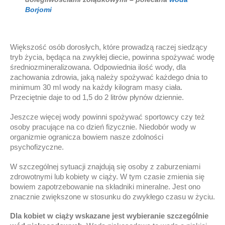
Borjomi
Większość osób dorosłych, które prowadzą raczej siedzący
tryb życia, będąca na zwykłej diecie, powinna spożywać wodę
średniozmineralizowana. Odpowiednia ilość wody, dla
zachowania zdrowia, jaką należy spożywać każdego dnia to
minimum 30 ml wody na każdy kilogram masy ciała.
Przeciętnie daje to od 1,5 do 2 litrów płynów dziennie.
Jeszcze więcej wody powinni spożywać sportowcy czy też
osoby pracujące na co dzień fizycznie. Niedobór wody w
organizmie ogranicza bowiem nasze zdolności
psychofizyczne.
W szczególnej sytuacji znajdują się osoby z zaburzeniami
zdrowotnymi lub kobiety w ciąży. W tym czasie zmienia się
bowiem zapotrzebowanie na składniki mineralne. Jest ono
znacznie zwiększone w stosunku do zwykłego czasu w życiu.
Dla kobiet w ciąży wskazane jest wybieranie szczególnie