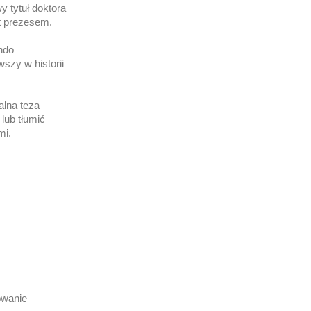
 tytuł doktora
st prezesem.
ndo
szy w historii
alna teza
lub tłumić
mi.
owanie