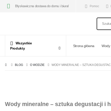
Błyskawiczna dostawa do domu i biura!
Pomoc
Wszystkie
Strona główna
Wody 
Produkty
BLOG
O WODZIE
WODY MINERALNE – SZTUKA DEGUSTACJI
Wody mineralne – sztuka degustacji i 