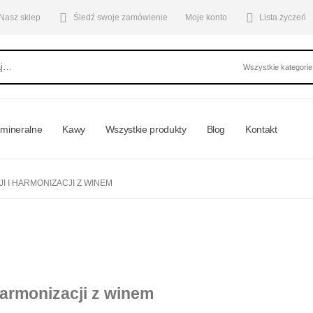
Nasz sklep
Śledź swoje zamówienie
Moje konto
Lista życzeń
mineralne
Kawy
Wszystkie produkty
Blog
Kontakt
 I HARMONIZACJI Z WINEM
harmonizacji z winem